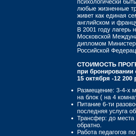
психологически быт
любые жизненные тр
живет как единая се
английском и франц
В 2001 году лагерь
Московской Междуна
дипломом Министер
Российской Федерац
СТОИМОСТЬ ПРОГР
при бронировании 
15 октября -12 200
Размещение: 3-4-х 
на блок ( на 4 комна
Питание 6-ти разово
последняя услуга об
Трансфер: до места
обратно.
Работа педагогов по