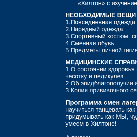
«Хилтон» с изучение
НЕОБХОДИМЫЕ ВЕЩИ 
1.Повседневная одежда
2.Нарядный одежда
3.Спортивный костюм, с
4.Сменная обувь
5.Предметы личной гиги
МЕДИЦИНСКИЕ СПРАВК
1.О состоянии здоровья 
чесотку и педикулез
2.Об эпидблагополучии 
3.Копия прививочного с
Программа смен лаге
научиться танцевать как
придумывать как МЫ, чу
умеем в Хилтоне!