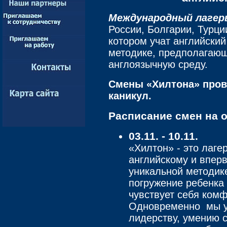
Международный лагер
России, Болгарии, Турции
котором учат английский
методике, предполагающ
англоязычную среду.
Смены «Хилтона» пров
каникул.
Расписание смен на о
03.11. - 10.11.
«Хилтон» - это лагер
английскому и впер
уникальной методик
погружение ребенка 
чувствует себя комф
Одновременно мы у
лидерству, умению с