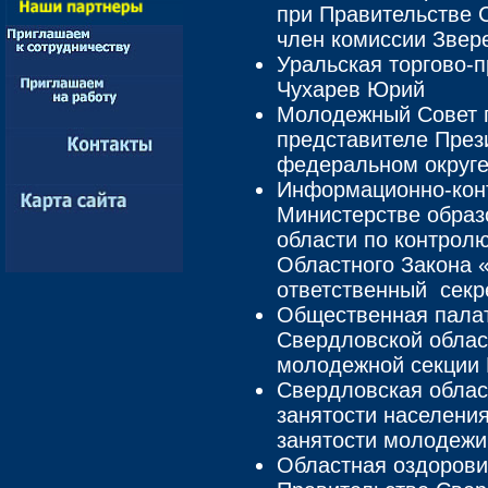
при Правительстве 
член комиссии Звер
Уральская торгово-
Чухарев Юрий
Молодежный Совет 
представителе През
федеральном округе
Информационно-кон
Министерстве образ
области по контрол
Областного Закона 
ответственный секр
Общественная палат
Свердловской облас
молодежной секции
Свердловская облас
занятости населени
занятости молодежи
Областная оздорови