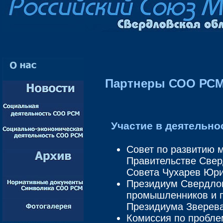
Партнеры СОО РС
Участие в деятельнос
Совет по развитию 
Правительстве Cвер
Совета Чухарев Юр
Президиум Свердлов
промышленников и 
Президиума Зверев
Комиссия по пробл