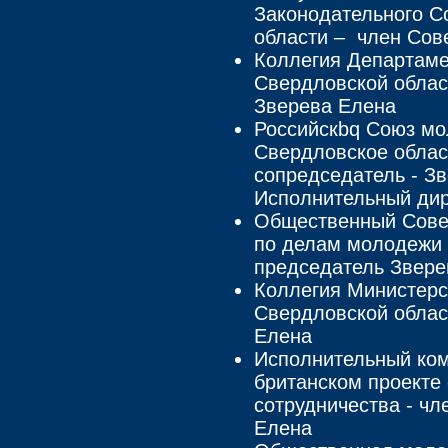
Законодательного С
области – член Сов
Коллегия Департам
Свердловской облас
Зверева Елена
Российскbq Союз мо
Свердловское облас
сопредседатель - З
Исполнительный дир
Общественный Сове
по делам молодежи 
председатель Звере
Коллегия Министерс
Свердловской облас
Елена
Исполнительный ком
британском проекте
сотрудничества - ч
Елена