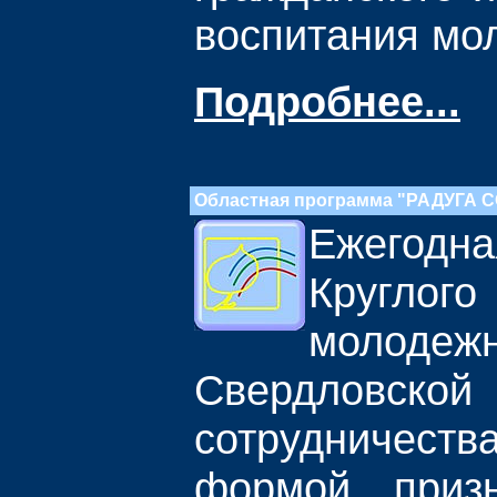
воспитания мо
Подробнее...
Областная программа "РАДУГА
Ежего
Круглого
молодеж
Свердловской 
сотрудничес
формой приз