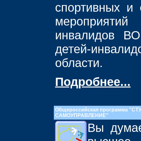
спортивных и 
мероприяти
инвалидов В
детей-инвалид
области.
Подробнее...
Общероссийская программа "С
САМОУПРАВЛЕНИЕ"
Вы думае