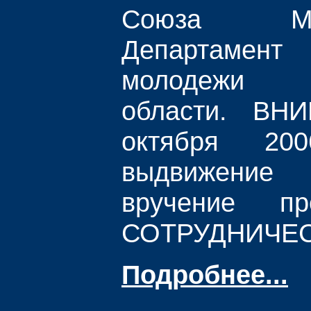
Союза М
Департаме
молодежи 
области. ВН
октября 20
выдвижение 
вручение п
СОТРУДНИЧЕСТ
Подробнее...