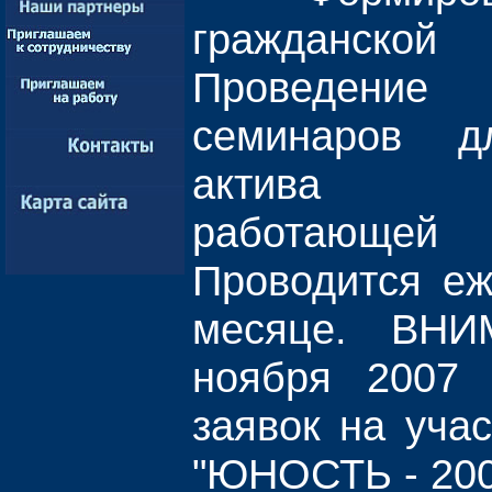
гражданск
Проведени
семинаров 
актива о
работающе
Проводится еж
месяце. ВН
ноября 2007 
заявок на уча
"ЮНОСТЬ - 200