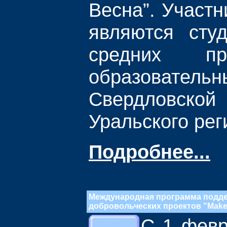
Весна”. Участ
являются сту
средних про
образователь
Свердловск
Уральского рег
Подробнее...
Международная программа подд
добровольческих проектов "Make 
С 1 февр