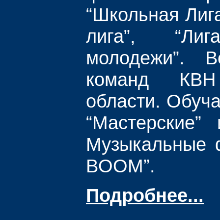
“Школьная Лига
лига”, “Ли
молодежи”. В
команд КВН
области. Обуч
“Мастерские”
Музыкальные 
BOOM”.
Подробнее...