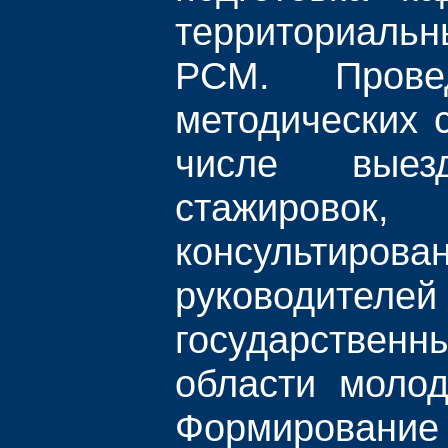
территориаль
РСМ. Прове
методических 
числе выез
стажировок, 
консультирова
руководителей
государствен
области молод
Формирован