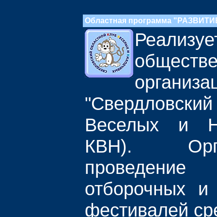
Областная программа "РАЗВИТ
Реализуе
обществ
организа
"Свердловский
Веселых и Н
КВН). Ор
проведен
отборочных и
фестивалей ср