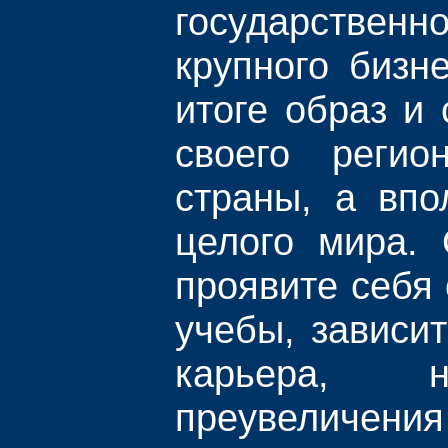
государств
крупного бизн
итоге образ и 
своего реги
страны, а впо
целого мира. 
проявите себя 
учебы, зависи
карьера,
преувеличения