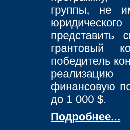
группы, не и
юридическог
представить 
грантовый к
победитель кон
реализацию 
финансовую п
до 1 000 $.
Подробнее...