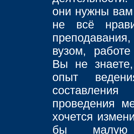
они нужны вам
не всё нрав
преподавани
вузом, работе
Вы не знаете,
опыт ведени
составлени
проведения м
хочется измени
бы малую