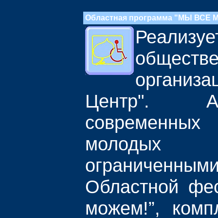
Областная программа "МЫ ВСЕ 
Реализуе
обществ
организ
Центр". 
современных 
молодых
ограниченными
Областной фе
можем!”, комп