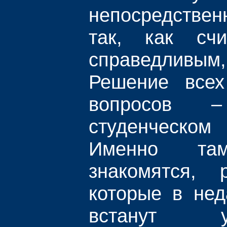
непосредствен
так, как сч
справедлив
Решение всех
вопросов 
студенческом 
Именно там
знакомятся, 
которые в не
встанут 