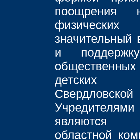
поощрения 
физических
значительный 
и поддержку
общественны
детских 
Свердловс
Учредите
являются 
областной ком