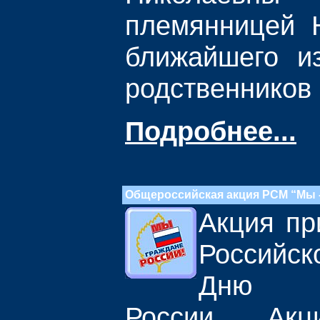
племянницей Н
ближайшего и
родственников 
Подробнее...
Общероссийская акция РСМ “Мы -
Акция пр
Российск
Дню не
России. Акц