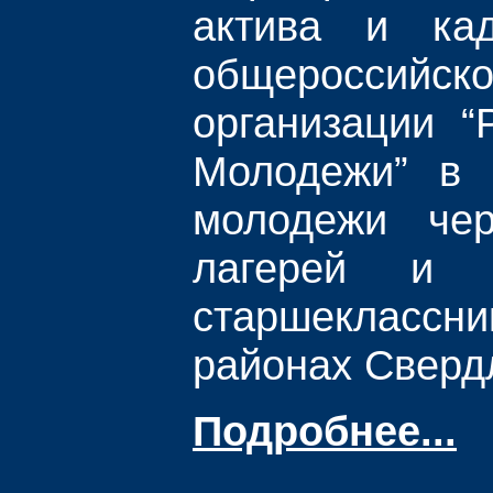
актива и кад
общероссийск
организации “
Молодежи” в 
молодежи чер
лагерей и 
старшеклассни
районах Сверд
Подробнее...