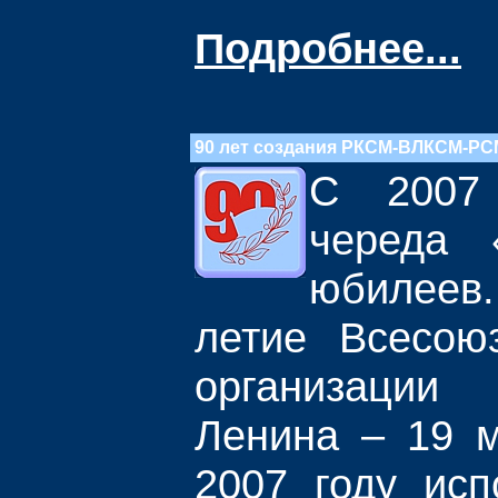
Подробнее...
90 лет создания РКСМ-ВЛКСМ-РС
С 2007 
череда 
юбилеев.
летие Всесою
организаци
Ленина – 19 м
2007 году исп